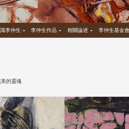
認識李仲生
李仲生作品
相關論述
李仲生基金
完美的靈魂