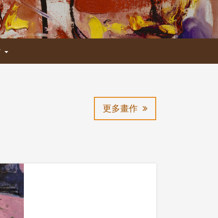
會
更多畫作