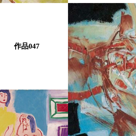
作品047