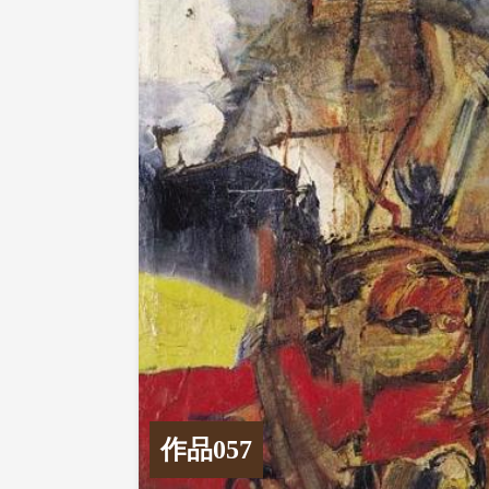
作品057