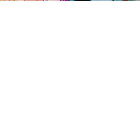
作品048
權所有