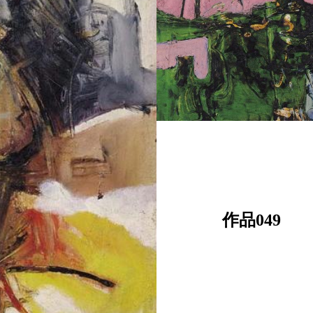
作品049