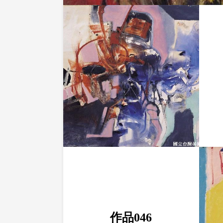
作品046