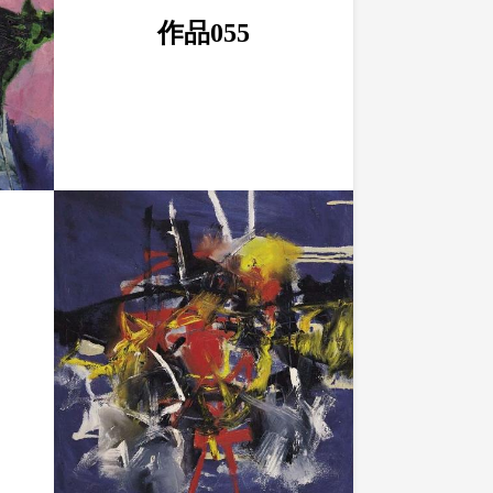
作品055